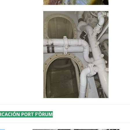
CACIÓN PORT F’ÒRUM