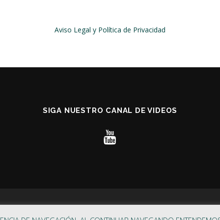
Aviso Legal y Política de Privacidad
SIGA NUESTRO CANAL DE VIDEOS
chadas, monumentos y graffitis en Barcelona, LITHOS CARE
–
Tema