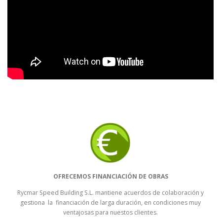
OFRECEMOS FINANCIACIÓN DE OBRAS
Rycmar Speed Building S.L. mantiene acuerdos de colaboración y
gestiona la financiación de larga duración, en condiciones muy
ventajosas para nuestos clientes.