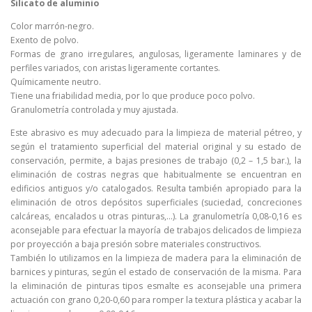
Silicato de aluminio
Color marrón-negro.
Exento de polvo.
Formas de grano irregulares, angulosas, ligeramente laminares y de
perfiles variados, con aristas ligeramente cortantes.
Químicamente neutro.
Tiene una friabilidad media, por lo que produce poco polvo.
Granulometría controlada y muy ajustada.
Este abrasivo es muy adecuado para la limpieza de material pétreo, y
según el tratamiento superficial del material original y su estado de
conservación, permite, a bajas presiones de trabajo (0,2 – 1,5 bar.), la
eliminación de costras negras que habitualmente se encuentran en
edificios antiguos y/o catalogados. Resulta también apropiado para la
eliminación de otros depósitos superficiales (suciedad, concreciones
calcáreas, encalados u otras pinturas,…). La granulometría 0,08-0,16 es
aconsejable para efectuar la mayoría de trabajos delicados de limpieza
por proyección a baja presión sobre materiales constructivos.
También lo utilizamos en la limpieza de madera para la eliminación de
barnices y pinturas, según el estado de conservación de la misma. Para
la eliminación de pinturas tipos esmalte es aconsejable una primera
actuación con grano 0,20-0,60 para romper la textura plástica y acabar la