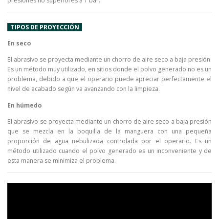
presiones no superiores a 1 bar.
TIPOS DE PROYECCIÓN
En seco
El abrasivo se proyecta mediante un chorro de aire seco a baja presión.
Es un método muy utilizado, en sitios donde el polvo generado no es un
problema, debido a que el operario puede apreciar perfectamente el
nivel de acabado según va avanzando con la limpieza.
En húmedo
El abrasivo se proyecta mediante un chorro de aire seco a baja presión
que se mezcla en la boquilla de la manguera con una pequeña
proporción de agua nebulizada controlada por el operario. Es un
método utilizado cuando el polvo generado es un inconveniente y de
esta manera se minimiza el problema.