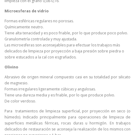
limpieza con el grano 0,08-0,16.
Microesferas de vidrio
Formas esféricas regulares no porosas.
Químicamente neutro.
Tiene alta tenacidad y es poco friable, por lo que produce poco polvo.
Granulometría controlada y muy ajustada.
Las microesferas son aconsejables para efectuar los trabajos más
delicados de limpieza por proyección a baja presión sobre piedra o
sobre estucados a la cal con esgrafiados.
Olivino
Abrasivo de origen mineral compuesto casi en su totalidad por silicato
de magnesio.
Formas irregulares ligeramente cúbicas y angulosas.
Tiene una dureza media y es friable, por lo que produce polvo.
De color verdoso.
Para tratamientos de limpieza superficial, por proyección en seco (o
húmedo). Indicado principalmente para operaciones de limpieza de
superficies metálicas férricas, rocas duras u hormigón. En trabajos
delicados de restauración se aconseja la realización de los mismos con