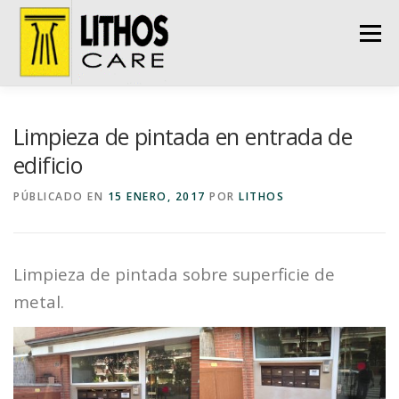
Saltar
al
Menú
contenido
INICIO
LA EMPRESA
SERVICIOS
Limpieza de pintada en entrada de
edificio
NUESTROS TRABAJOS
DECAPADO DE BARCOS
PÚBLICADO EN
15 ENERO, 2017
POR
LITHOS
CONTACTAR
Limpieza de pintada sobre superficie de
metal.