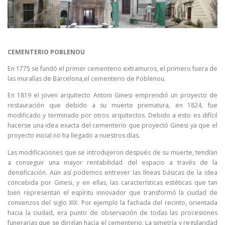
CEMENTERIO POBLENOU
En 1775 se fundó el primer cementerio extramuros, el primero fuera de
las murallas de Barcelona,el cementerio de Poblenou.
En 1819 el joven arquitecto Antoni Ginesi emprendió un proyecto de
restauración que debido a su muerte prematura, en 1824, fue
modificado y terminado por otros arquitectos. Debido a esto es difícil
hacerse una idea exacta del cementerio que proyectó Ginesi ya que el
proyecto inicial no ha llegado a nuestros días.
Las modificaciones que se introdujeron después de su muerte, tendían
a conseguir una mayor rentabilidad del espacio a través de la
densificación. Aún así podemos entrever las líneas básicas de la idea
concebida por Ginesi, y en ellas, las características estéticas que tan
bien representan el espíritu innovador que transformó la ciudad de
comienzos del siglo XIX. Por ejemplo la fachada del recinto, orientada
hacia la ciudad, era punto de observación de todas las procesiones
funerarias que se dirigían hacia el cementerio. La simetría y regularidad