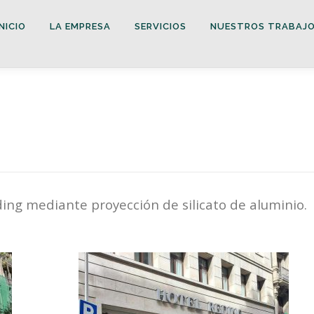
INICIO
LA EMPRESA
SERVICIOS
NUESTROS TRABAJ
ing mediante proyección de silicato de aluminio.