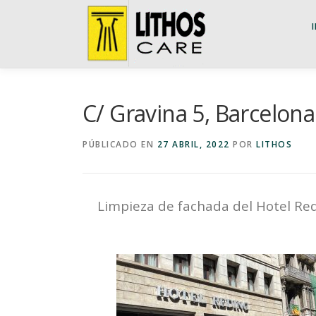
Saltar
al
contenido
C/ Gravina 5, Barcelona
PÚBLICADO EN
27 ABRIL, 2022
POR
LITHOS
Limpieza de fachada del Hotel Red